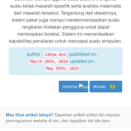
suatu kelas masalah spesifik serta analisis matematis
dari masalah tersebut. Tergantung dari desainnya,
sistem pakar juga mampu merekomendasikan suatu
rangkaian tindakan pengguna untuk dapat
menerapkan koreksi. Sistem ini memanfaatkan
kapabilitas penalaran untuk mencapai suatu simpulan.
author :
, published on :
cahya dsn
updated on :
March 28th, 2014
May 29th, 2022
minerva
donasi
Mau lihat artikel lainya?
Dapatkan artikel-artikel lain seputar
pemrograman website di
sini
, dan dapatkan ide-ide baru