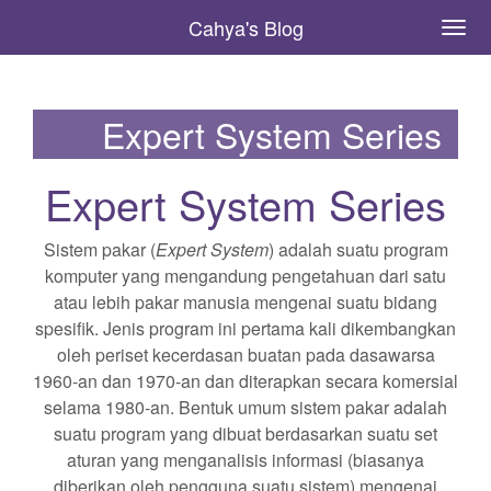
Cahya's Blog
Expert System Series
Expert System Series
Sistem pakar (
Expert System
) adalah suatu program
komputer yang mengandung pengetahuan dari satu
atau lebih pakar manusia mengenai suatu bidang
spesifik. Jenis program ini pertama kali dikembangkan
oleh periset kecerdasan buatan pada dasawarsa
1960-an dan 1970-an dan diterapkan secara komersial
selama 1980-an. Bentuk umum sistem pakar adalah
suatu program yang dibuat berdasarkan suatu set
aturan yang menganalisis informasi (biasanya
diberikan oleh pengguna suatu sistem) mengenai